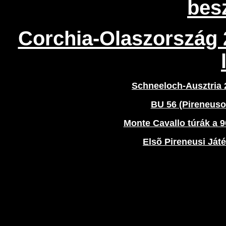
bes
Corchia-Olaszország 
Schneeloch-Ausztria 
BU 56 (Pireneuso
Monte Cavallo túrák a 9
Elsõ Pireneusi Ját