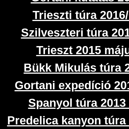
Trieszti túra 2016
Szilveszteri túra 20
Trieszt 2015 máj
Bükk Mikulás túra 
Gortani expedíció 20
Spanyol túra 2013 
Predelica kanyon túra 