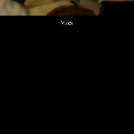
Vissza