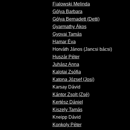
Fialowski Melinda
Gólya Barbara
Gólya Bernadett (Detti)
Gyarmathy Ákos
Gyovai Tamás
Hamar Éva
Horváth János (Jancsi bácsi)
Huszár Péter
Juhász Anna
Kalotai Zsófia
Katona József (Josi)
Karsay Dávid
Kántor Zsolt (Zsé)
Kertész Dániel
Kiszely Tamás
Kneipp Dávid
Konkoly Péter