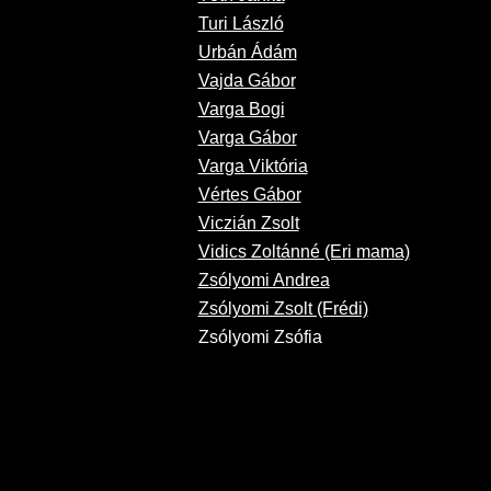
Turi László
Urbán Ádám
Vajda Gábor
Varga Bogi
Varga Gábor
Varga Viktória
Vértes Gábor
Viczián Zsolt
Vidics Zoltánné (Eri mama)
Zsólyomi Andrea
Zsólyomi Zsolt (Frédi)
Zsólyomi Zsófia