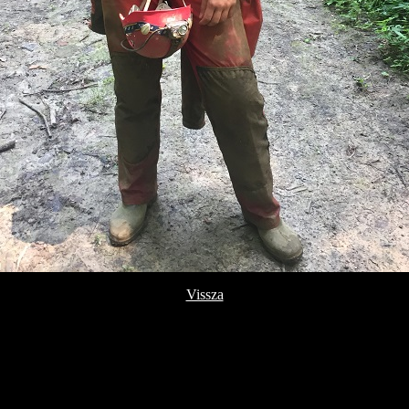
Vissza