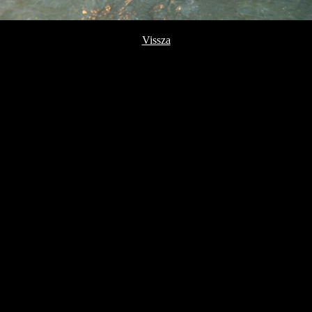
Vissza